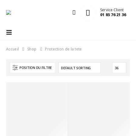
Service Client
01 85 76 21 36
Accueil
Shop
Protection de la tete
POSITION DU FILTRE