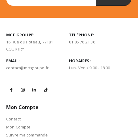
MCT GROUPE:
TÉLÉPHONE:
16 Rue du Poteau, 77181
01 85 76 21 36
COURTRY
EMAIL:
HORAIRES:
contact@mctgroupe.fr
Lun- Ven / 9:00 - 18:00
Mon Compte
Contact
Mon Compte
Suivre ma commande