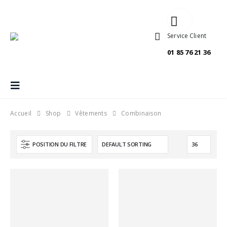
Service Client
01 85 76 21 36
Accueil
Shop
Vêtements
Combinaison
POSITION DU FILTRE