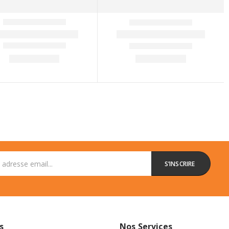
s
Nos Services