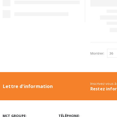
Montrer:
Inscrivez vous à
Lettre d'information
Restez info
MCT GROUPE:
TÉLÉPHONE: