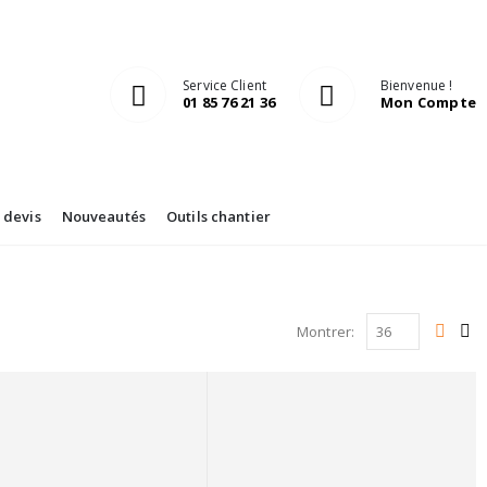
Service Client
Bienvenue !
01 85 76 21 36
Mon Compte
devis
Nouveautés
Outils chantier
Montrer: