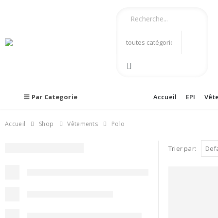
Par Categorie
Accueil
EPI
Vêt
Accueil
Shop
Vêtements
Polo
Trier par: