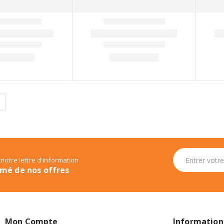
 notre lettre d'information
rmé de nos offres
Mon Compte
Information