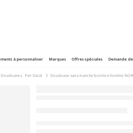
ements à personnaliser
Marques
Offres spéciales
Demande de 
Doudounes
,
Pen Duick
Doudoune sans manche bicolore homme NOI