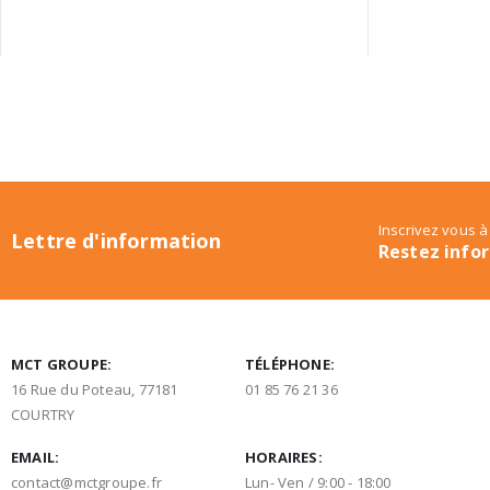
Inscrivez vous à
Lettre d'information
Restez info
MCT GROUPE:
TÉLÉPHONE:
16 Rue du Poteau, 77181
01 85 76 21 36
COURTRY
EMAIL:
HORAIRES:
contact@mctgroupe.fr
Lun- Ven / 9:00 - 18:00