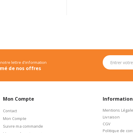
 notre lettre d'information
rmé de nos offres
Mon Compte
Information
Mentions Légal
Contact
Livraison
Mon Compte
CGV
Suivre ma commande
Politique de conf