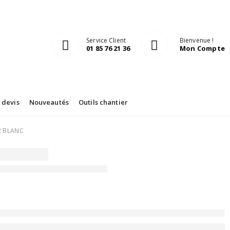
Service Client
Bienvenue !
01 85 76 21 36
Mon Compte
devis
Nouveautés
Outils chantier
R BLANC