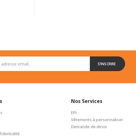
s
Nos Services
es
EPI
Vêtements à personnaliser
Demande de devis
identialité