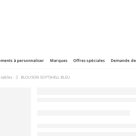
ements à personnaliser
Marques
Offres spéciales
Demande de 
isables
BLOUSON SOFTSHELL BLEU