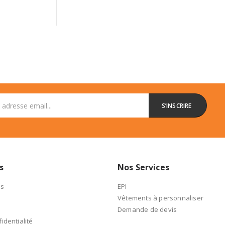
s
Nos Services
es
EPI
Vêtements à personnaliser
Demande de devis
identialité