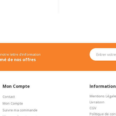
 notre lettre d'information
rmé de nos offres
Mon Compte
Information
Mentions Légal
Contact
Livraison
Mon Compte
CGV
Suivre ma commande
Politique de conf