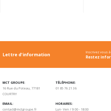
Inscrivez vous à
Lettre d'information
Restez info
MCT GROUPE:
TÉLÉPHONE:
16 Rue du Poteau, 77181
01 85 76 21 36
COURTRY
EMAIL:
HORAIRES:
contact@mctgroupe.fr
Lun- Ven / 9:00 - 18:00