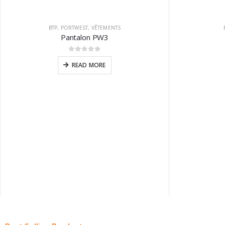
BTP
,
PORTWEST
,
VÊTEMENTS
Pantalon PW3
0
sur 5
READ MORE