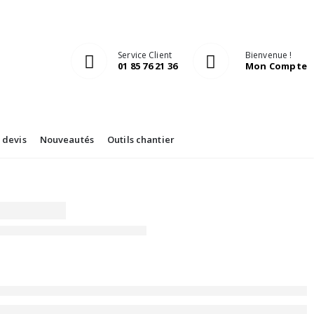
Service Client
Bienvenue !
01 85 76 21 36
Mon Compte
devis
Nouveautés
Outils chantier