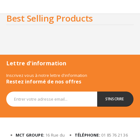
Best Selling Products
Lettre d'information
Inscrivez vous à notre lettre d'information
Restez informé de nos offres
MCT GROUPE:
16 Rue du
TÉLÉPHONE:
01 85 76 21 36