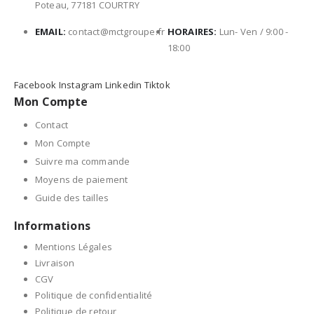
Poteau, 77181 COURTRY
EMAIL:
contact@mctgroupe.fr
HORAIRES:
Lun- Ven / 9:00 -
18:00
Facebook
Instagram
Linkedin
Tiktok
Mon Compte
Contact
Mon Compte
Suivre ma commande
Moyens de paiement
Guide des tailles
Informations
Mentions Légales
Livraison
CGV
Politique de confidentialité
Politique de retour