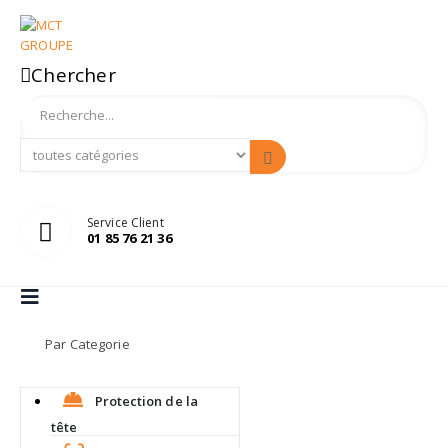
Chercher
Service Client
01 85 76 21 36
Par Categorie
Protection de la
tête