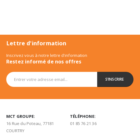
Lettre d'information
Inscrivez vous à notre lettre d'information
Restez informé de nos offres
MCT GROUPE:
TÉLÉPHONE:
16 Rue du Poteau, 77181
01 85 76 21 36
COURTRY