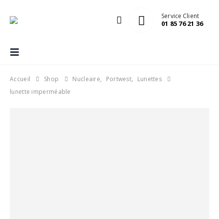
Service Client
01 85 76 21 36
Accueil
Shop
Nucleaire
,
Portwest
,
Lunettes
lunette imperméable