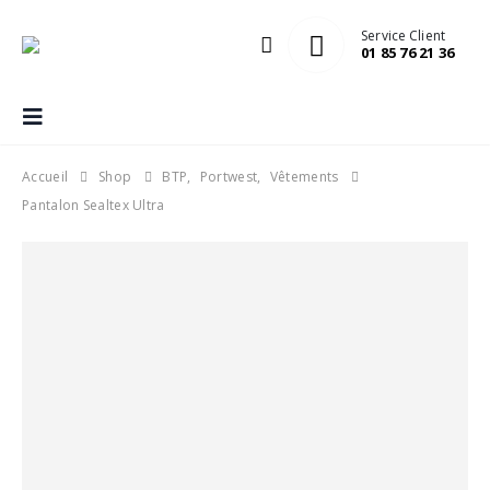
Service Client
01 85 76 21 36
Accueil
Shop
BTP
,
Portwest
,
Vêtements
Pantalon Sealtex Ultra