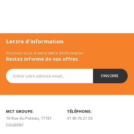
Lettre d'information
Inscrivez vous à notre lettre d'information
Restez informé de nos offres
MCT GROUPE:
TÉLÉPHONE:
16 Rue du Poteau, 77181
01 85 76 21 36
COURTRY