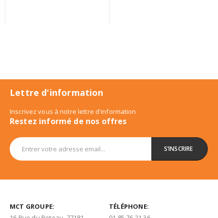
Lettre d'information
Inscrivez vous à notre lettre d'information
Restez informé de nos offres
MCT GROUPE:
TÉLÉPHONE:
16 Rue du Poteau, 77181
01 85 76 21 36