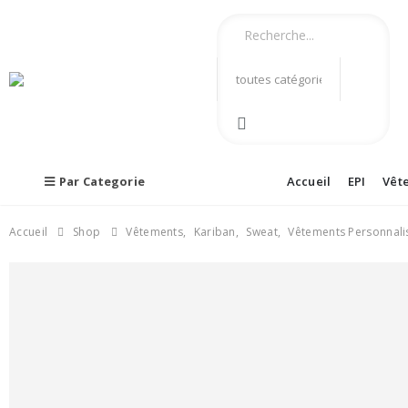
Par Categorie
Accueil
EPI
Vêt
Accueil
Shop
Vêtements
,
Kariban
,
Sweat
,
Vêtements Personnali