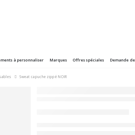
ements à personnaliser
Marques
Offres spéciales
Demande de 
sables
Sweat capuche zippé NOIR