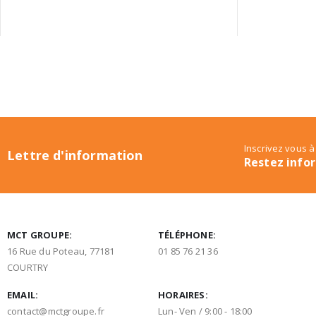
Inscrivez vous à
Lettre d'information
Restez info
MCT GROUPE:
TÉLÉPHONE:
16 Rue du Poteau, 77181
01 85 76 21 36
COURTRY
EMAIL:
HORAIRES:
contact@mctgroupe.fr
Lun- Ven / 9:00 - 18:00