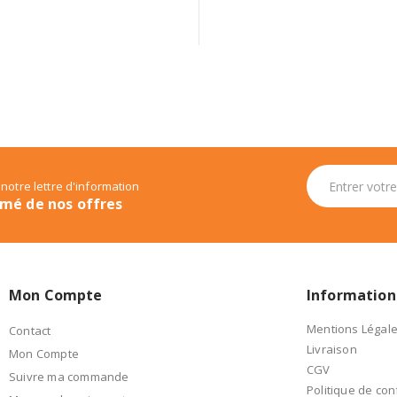
 notre lettre d'information
rmé de nos offres
Mon Compte
Information
Mentions Légal
Contact
Livraison
Mon Compte
CGV
Suivre ma commande
Politique de conf