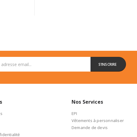
s
Nos Services
es
EPI
Vêtements à personnaliser
Demande de devis
identialité