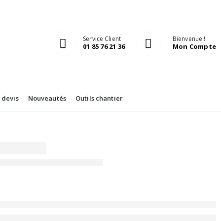
Service Client
Bienvenue !
01 85 76 21 36
Mon Compte
devis
Nouveautés
Outils chantier