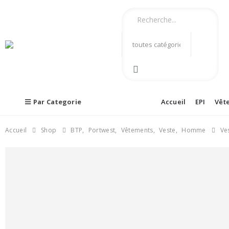
Par Categorie
Accueil
EPI
Vêt
Accueil
Shop
BTP
,
Portwest
,
Vêtements
,
Veste
,
Homme
Ve