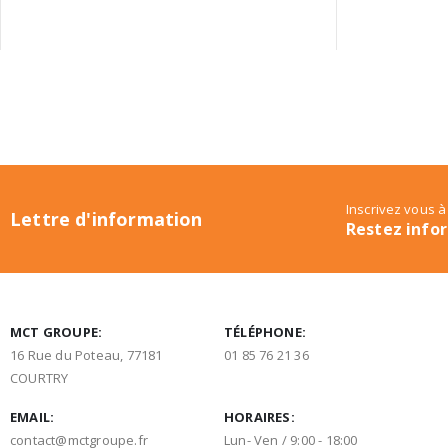
Inscrivez vous à
Lettre d'information
Restez info
MCT GROUPE:
TÉLÉPHONE:
16 Rue du Poteau, 77181
01 85 76 21 36
COURTRY
EMAIL:
HORAIRES:
contact@mctgroupe.fr
Lun- Ven / 9:00 - 18:00