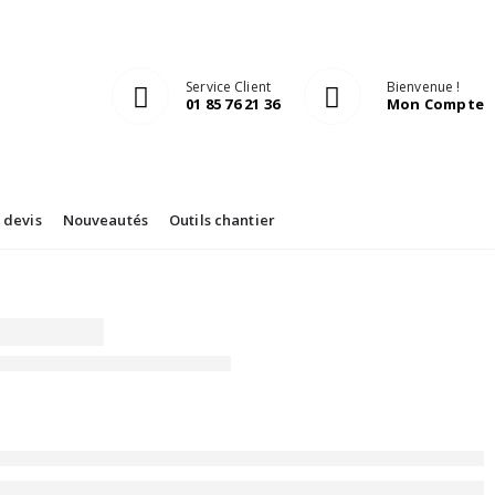
Service Client
Bienvenue !
01 85 76 21 36
Mon Compte
devis
Nouveautés
Outils chantier