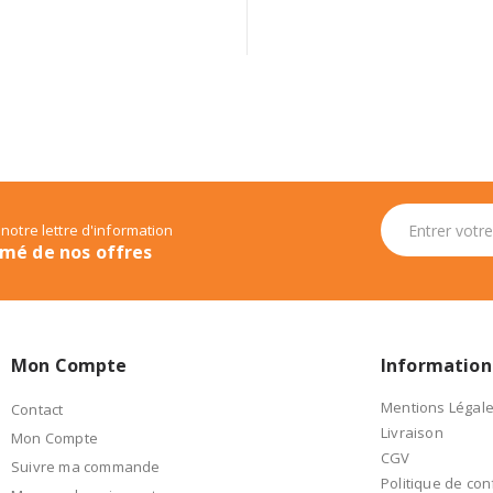
 notre lettre d'information
rmé de nos offres
Mon Compte
Information
Mentions Légal
Contact
Livraison
Mon Compte
CGV
Suivre ma commande
Politique de conf