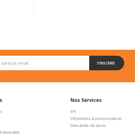
s
Nos Services
es
EPI
Vêtements à personnaliser
Demande de devis
identialité