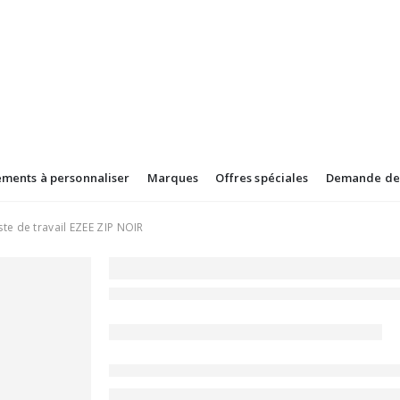
ements à personnaliser
Marques
Offres spéciales
Demande de 
ste de travail EZEE ZIP NOIR