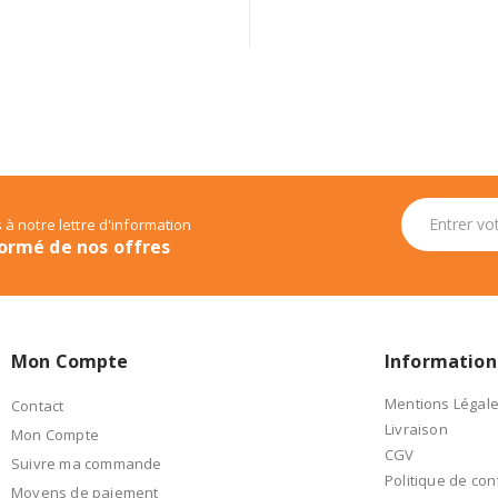
 à notre lettre d'information
ormé de nos offres
Mon Compte
Information
Mentions Légal
Contact
Livraison
Mon Compte
CGV
Suivre ma commande
Politique de conf
Moyens de paiement