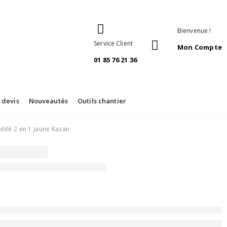
Bienvenue !
Service Client
Mon Compte
01 85 76 21 36
devis
Nouveautés
Outils chantier
bilité 2 en 1 Jaune Kazan