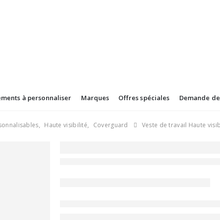
ements à personnaliser
Marques
Offres spéciales
Demande de 
sonnalisables
,
Haute visibilité
,
Coverguard
Veste de travail Haute visi