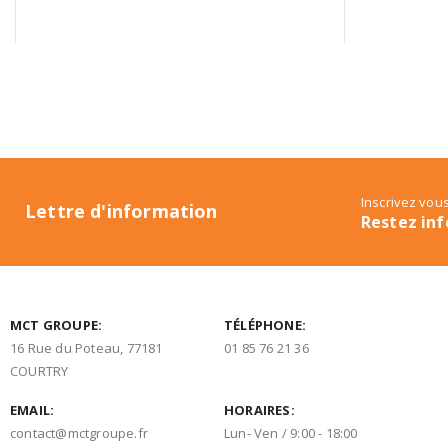
Inscrivez vous
Lettre d'information
Restez inf
MCT GROUPE:
TÉLÉPHONE:
16 Rue du Poteau, 77181
01 85 76 21 36
COURTRY
EMAIL:
HORAIRES:
contact@mctgroupe.fr
Lun- Ven / 9:00 - 18:00