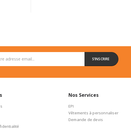
s
Nos Services
es
EPI
Vêtements à personnaliser
Demande de devis
identialité