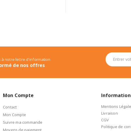
 à notre lettre d'information
ormé de nos offres
Mon Compte
Information
Mentions Légal
Contact
Livraison
Mon Compte
CGV
Suivre ma commande
Politique de conf
Moyens de paiement