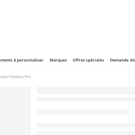
ements à personnaliser
Marques
Offres spéciales
Demande de 
Veste Painters Pro