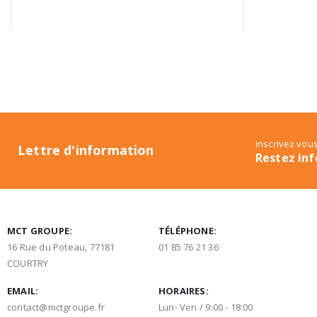
Inscrivez vous
Lettre d'information
Restez inf
MCT GROUPE:
TÉLÉPHONE:
16 Rue du Poteau, 77181
01 85 76 21 36
COURTRY
EMAIL:
HORAIRES:
contact@mctgroupe.fr
Lun- Ven / 9:00 - 18:00