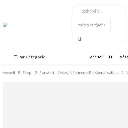
Par Categorie
Accueil
EPI
Vêt
Accueil
Shop
Portwest
,
Veste
,
Vêtements Personnalisables