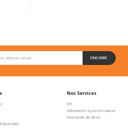
s
Nos Services
es
EPI
Vêtements à personnaliser
Demande de devis
identialité