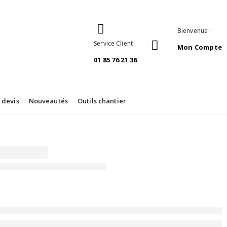
Bienvenue !
Service Client
Mon Compte
01 85 76 21 36
devis
Nouveautés
Outils chantier