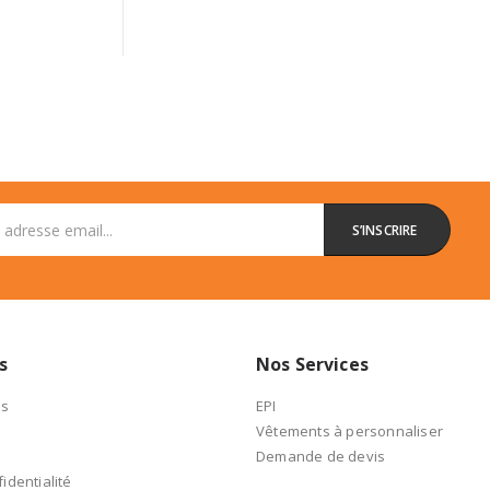
s
Nos Services
es
EPI
Vêtements à personnaliser
Demande de devis
identialité