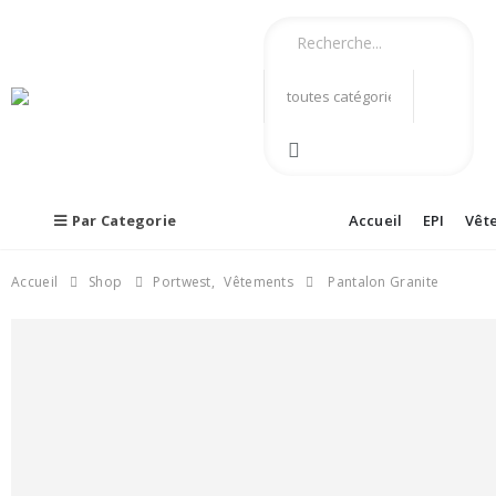
Par Categorie
Accueil
EPI
Vêt
Accueil
Shop
Portwest
,
Vêtements
Pantalon Granite