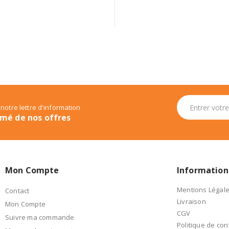
 notre lettre d'information
rmé de nos offres
Mon Compte
Information
Mentions Légal
Contact
Livraison
Mon Compte
CGV
Suivre ma commande
Politique de conf