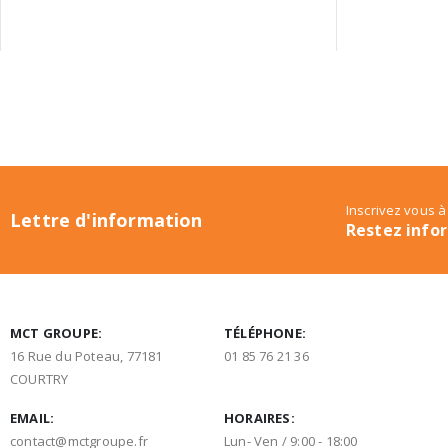
Inscrivez vous à
Lettre d'information
Restez info
MCT GROUPE:
TÉLÉPHONE:
16 Rue du Poteau, 77181
01 85 76 21 36
COURTRY
EMAIL:
HORAIRES:
contact@mctgroupe.fr
Lun- Ven / 9:00 - 18:00