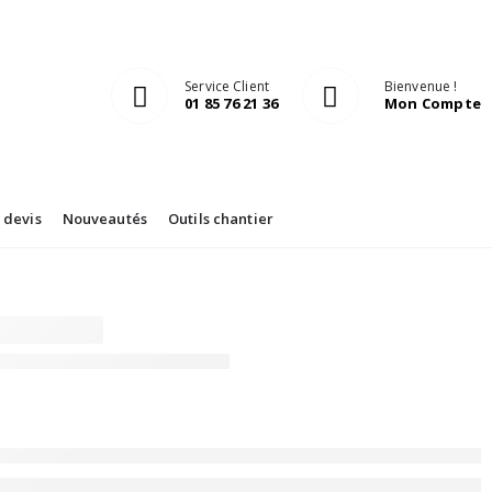
Service Client
Bienvenue !
01 85 76 21 36
Mon Compte
devis
Nouveautés
Outils chantier