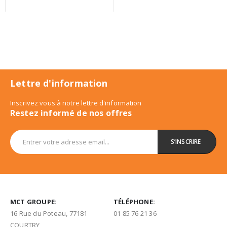
Lettre d'information
Inscrivez vous à notre lettre d'information
Restez informé de nos offres
MCT GROUPE:
TÉLÉPHONE:
16 Rue du Poteau, 77181
01 85 76 21 36
COURTRY