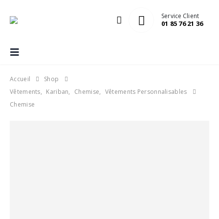
Service Client
01 85 76 21 36
Accueil
Shop
Vêtements
,
Kariban
,
Chemise
,
Vêtements Personnalisables
Chemise