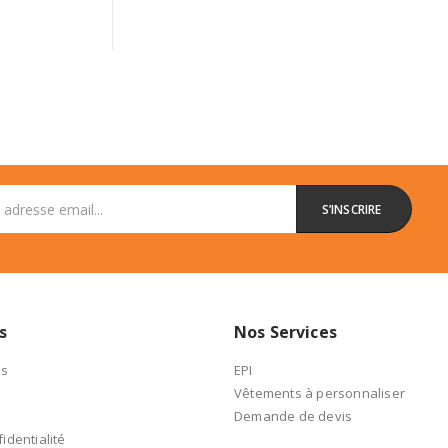
s
Nos Services
es
EPI
Vêtements à personnaliser
Demande de devis
identialité