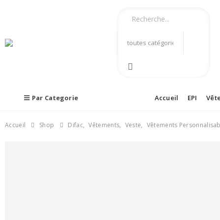
Par Categorie
Accueil
EPI
Vêt
Accueil
Shop
Difac
,
Vêtements
,
Veste
,
Vêtements Personnalisab