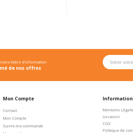
 notre lettre d'information
rmé de nos offres
Mon Compte
Information
Mentions Légal
Contact
Livraison
Mon Compte
CGV
Suivre ma commande
Politique de conf