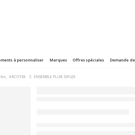
ements à personnaliser
Marques
Offres spéciales
Demande de 
les
,
ARCOTEK
ENSEMBLE PLUIE DIFLEX