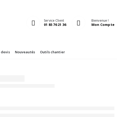
Service Client
Bienvenue !
01 85 76 21 36
Mon Compte
devis
Nouveautés
Outils chantier