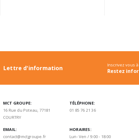
Inscrivez vous à
Lettre d'information
Restez info
MCT GROUPE:
TÉLÉPHONE:
16 Rue du Poteau, 77181
01 85 76 21 36
COURTRY
EMAIL:
HORAIRES:
contact@mctgroupe.fr
Lun- Ven / 9:00 - 18:00