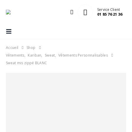
Service Client
01 85 76 21 36
Accueil
Shop
Vêtements
,
Kariban
,
Sweat
,
Vêtements Personnalisables
Sweat mis zippé BLANC