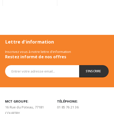
Lettre d'information
Inscrivez vous à notre lettre d'information
Restez informé de nos offres
MCT GROUPE:
TÉLÉPHONE:
16 Rue du Poteau, 77181
01 85 76 21 36
COURTRY