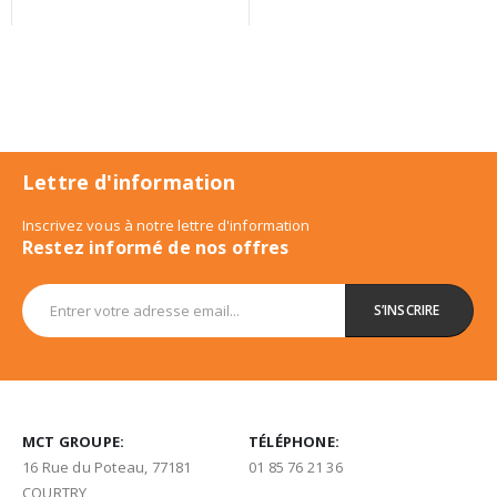
Lettre d'information
Inscrivez vous à notre lettre d'information
Restez informé de nos offres
MCT GROUPE:
TÉLÉPHONE:
16 Rue du Poteau, 77181
01 85 76 21 36
COURTRY