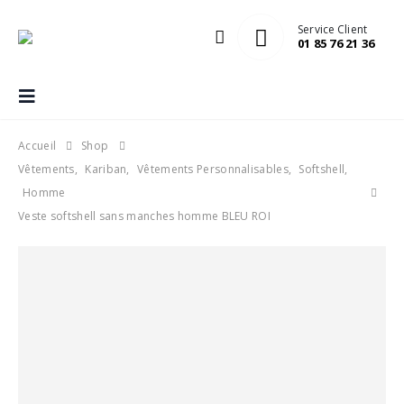
Service Client
01 85 76 21 36
Accueil
Shop
Vêtements
,
Kariban
,
Vêtements Personnalisables
,
Softshell
,
Homme
Veste softshell sans manches homme BLEU ROI