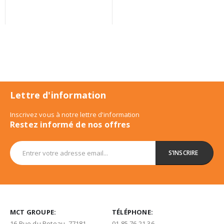
Lettre d'information
Inscrivez vous à notre lettre d'information
Restez informé de nos offres
MCT GROUPE:
TÉLÉPHONE:
16 Rue du Poteau, 77181
01 85 76 21 36